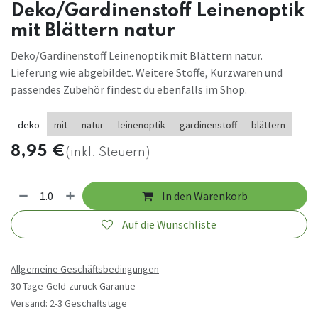
Deko/Gardinenstoff Leinenoptik
mit Blättern natur
Deko/Gardinenstoff Leinenoptik mit Blättern natur.
Lieferung wie abgebildet. Weitere Stoffe, Kurzwaren und
passendes Zubehör findest du ebenfalls im Shop.
deko
mit
natur
leinenoptik
gardinenstoff
blättern
8,95
€
(inkl. Steuern)
In den Warenkorb
Auf die Wunschliste
Allgemeine Geschäftsbedingungen
30-Tage-Geld-zurück-Garantie
Versand: 2-3 Geschäftstage