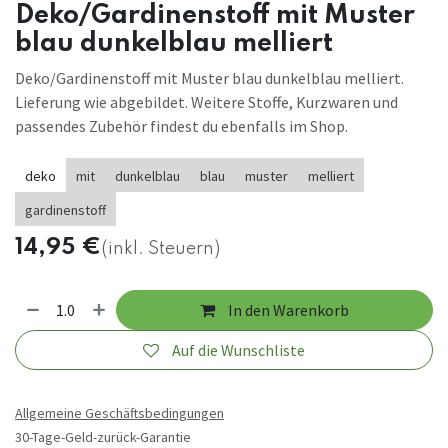
Deko/Gardinenstoff mit Muster
blau dunkelblau melliert
Deko/Gardinenstoff mit Muster blau dunkelblau melliert.
Lieferung wie abgebildet. Weitere Stoffe, Kurzwaren und
passendes Zubehör findest du ebenfalls im Shop.
deko
mit
dunkelblau
blau
muster
melliert
gardinenstoff
14,95
€
(inkl. Steuern)
In den Warenkorb
Auf die Wunschliste
Allgemeine Geschäftsbedingungen
30-Tage-Geld-zurück-Garantie