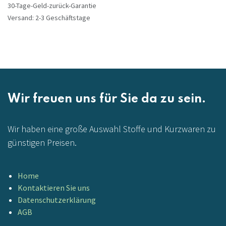
30-Tage-Geld-zurück-Garantie
Versand: 2-3 Geschäftstage
Wir freuen uns für Sie da zu sein.
Wir haben eine große Auswahl Stoffe und Kurzwaren zu
günstigen Preisen.
Home
Kontaktieren Sie uns
Datenschutzerklärung
AGB