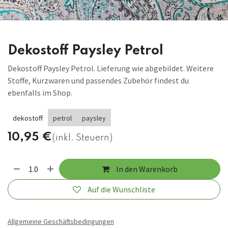
Dekostoff Paysley Petrol
Dekostoff Paysley Petrol. Lieferung wie abgebildet. Weitere
Stoffe, Kurzwaren und passendes Zubehör findest du
ebenfalls im Shop.
dekostoff
petrol
paysley
10,95
€
(inkl. Steuern)
In den Warenkorb
Auf die Wunschliste
Allgemeine Geschäftsbedingungen