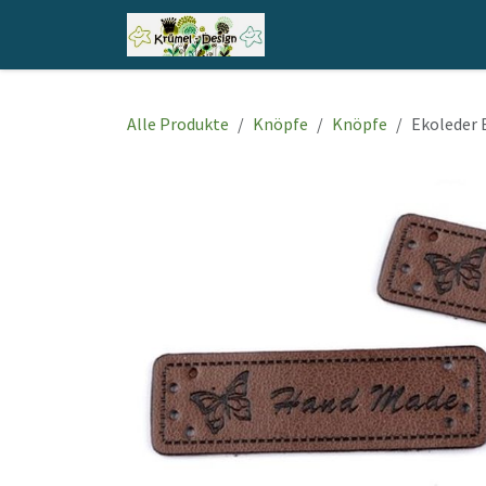
Zum Inhalt springen
Home
Shop
Kontakt
Alle Produkte
Knöpfe
Knöpfe
Ekoleder 