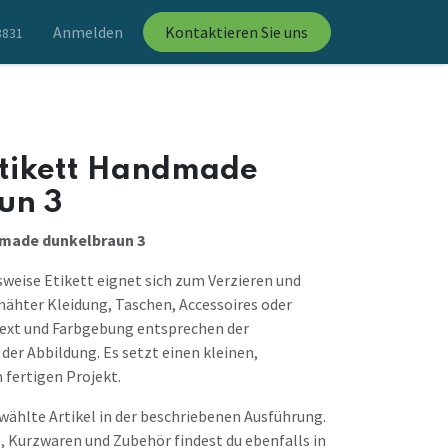
Anmelden
Kontaktieren Sie uns
8831
Etikett Handmade
un 3
dmade dunkelbraun 3
weise Etikett eignet sich zum Verzieren und
ähter Kleidung, Taschen, Accessoires oder
Text und Farbgebung entsprechen der
der Abbildung. Es setzt einen kleinen,
fertigen Projekt.
ewählte Artikel in der beschriebenen Ausführung.
, Kurzwaren und Zubehör findest du ebenfalls in