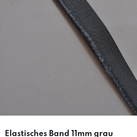
Elastisches Band 11mm grau