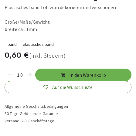
Elastisches band Toll zum dekorieren und verschönern.
Größe/Maße/Gewicht
breite ca 11mm
band
elastisches band
0,60
€
(inkl. Steuern)
In den Warenkorb
Auf die Wunschliste
Allgemeine Geschäftsbedingungen
30-Tage-Geld-zurück-Garantie
Versand: 2-3 Geschäftstage