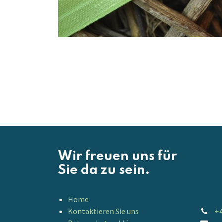
Wir freuen uns für
Sie da zu sein.
Home
Kontaktieren Sie uns
+4