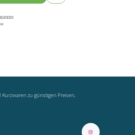
ngungen
ie
d Kurzwaren zu günstigen Preisen.