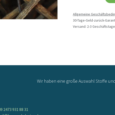
Allgemeine Geschäftsbedi
30-Tage-Geld-zurück-Garant
Versand: 2-3 Geschäftstage
Wir haben eine große Auswahl Stoffe un
9 2473 931 88 31