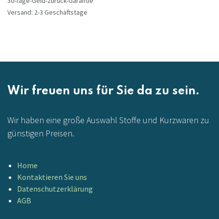
30-Tage-Geld-zurück-Garantie
Versand: 2-3 Geschäftstage
Wir freuen uns für Sie da zu sein.
Wir haben eine große Auswahl Stoffe und Kurzwaren zu
günstigen Preisen.
Home
Kontaktieren Sie uns
Datenschutzerklärung
AGB