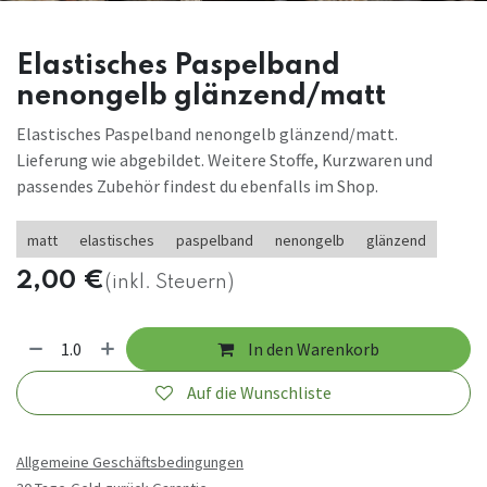
Elastisches Paspelband
nenongelb glänzend/matt
Elastisches Paspelband nenongelb glänzend/matt.
Lieferung wie abgebildet. Weitere Stoffe, Kurzwaren und
passendes Zubehör findest du ebenfalls im Shop.
matt
elastisches
paspelband
nenongelb
glänzend
2,00
€
(inkl. Steuern)
In den Warenkorb
Auf die Wunschliste
Allgemeine Geschäftsbedingungen