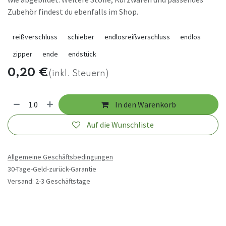
Zubehör findest du ebenfalls im Shop.
reißverschluss
schieber
endlosreißverschluss
endlos
zipper
ende
endstück
0,20
€
(inkl. Steuern)
In den Warenkorb
Auf die Wunschliste
Allgemeine Geschäftsbedingungen
30-Tage-Geld-zurück-Garantie
Versand: 2-3 Geschäftstage