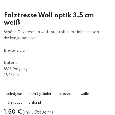
Falztresse Woll optik 3,5 cm
weiß
Schöne Falztresse in wolloprik..toll zum einfassen von
decken,jacken uvm.
Breite: 3,5 cm
Material:
85% Polyacryl
15 % pes
schrägband
schrägbänder
einfassband
wolle
falztresse
falzband
1,50
€
(inkl. Steuern)