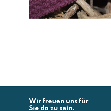
Wir freuen uns für
Sie da zu sein.