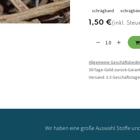
schrägband
schrägbän
1,50
€
(inkl. Steu
Allgemeine Geschäftsbedi
30-Tage-Geld-zurück-Garant
Versand: 2-3 Geschäftstage
Wir haben eine große Auswahl Stoffe un