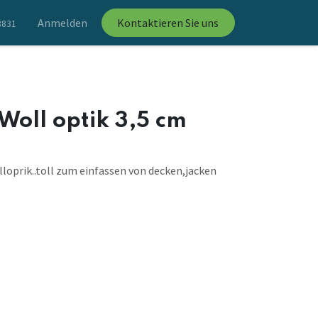
Anmelden
Kontaktieren Sie uns
8831
 Woll optik 3,5 cm
lloprik..toll zum einfassen von decken,jacken