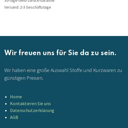
30-Tage-Geld-zurück-Garantie
Versand: 2-3 Geschäftstage
Wir freuen uns für Sie da zu sein.
Wir haben eine große Auswahl Stoffe und Kurzwaren zu
günstigen Preisen.
Home
Kontaktieren Sie uns
Datenschutzerklärung
AGB