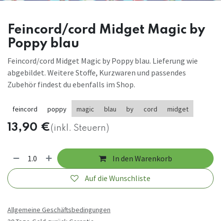
Feincord/cord Midget Magic by
Poppy blau
Feincord/cord Midget Magic by Poppy blau. Lieferung wie
abgebildet. Weitere Stoffe, Kurzwaren und passendes
Zubehör findest du ebenfalls im Shop.
feincord
poppy
magic
blau
by
cord
midget
13,90
€
(inkl. Steuern)
In den Warenkorb
Auf die Wunschliste
Allgemeine Geschäftsbedingungen