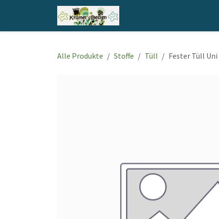
Zum Inhalt springen
Home
Shop
Kontakt
Alle Produkte
Stoffe
Tüll
Fester Tüll Un