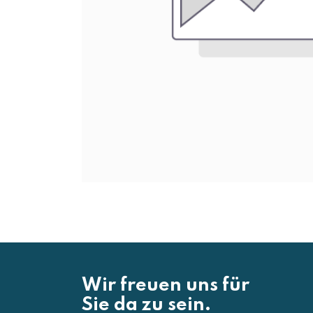
Wir freuen uns für
Sie da zu sein.