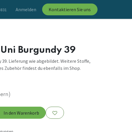
Anmelden
Kontaktieren Sie uns
8831
l Uni Burgundy 39
 39. Lieferung wie abgebildet. Weitere Stoffe,
s Zubehör findest du ebenfalls im Shop.
uern)
In den Warenkorb
ngungen