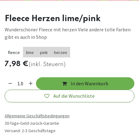
Fleece Herzen lime/pink
Wunderschöner Fleece mit herzen Viele andere tolle Farben
gibt es auch in Shop
fleece
lime
pink
herzen
7,98
€
(inkl. Steuern)
In den Warenkorb
Auf die Wunschliste
Allgemeine Geschäftsbedingungen
30-Tage-Geld-zurück-Garantie
Versand: 2-3 Geschäftstage