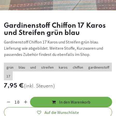
Gardinenstoff Chiffon 17 Karos
und Streifen grün blau
Gardinenstoff Chiffon 17 Karos und Streifen grün blau.
Lieferung wie abgebildet. Weitere Stoffe, Kurzwaren und
passendes Zubehör findest du ebenfalls im Shop.
grün
blau
und
streifen
karos
chiffon
gardinenstoff
17
7,95
€
(inkl. Steuern)
In den Warenkorb
Auf die Wunschliste