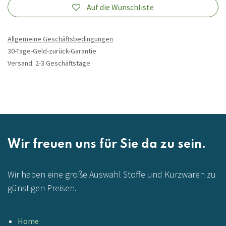
Auf die Wunschliste
Allgemeine Geschäftsbedingungen
30-Tage-Geld-zurück-Garantie
Versand: 2-3 Geschäftstage
Wir freuen uns für Sie da zu sein.
Wir haben eine große Auswahl Stoffe und Kurzwaren zu
günstigen Preisen.
Home