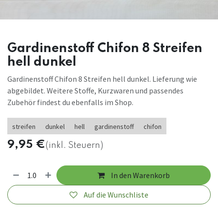
Gardinenstoff Chifon 8 Streifen
hell dunkel
Gardinenstoff Chifon 8 Streifen hell dunkel. Lieferung wie
abgebildet. Weitere Stoffe, Kurzwaren und passendes
Zubehör findest du ebenfalls im Shop.
streifen
dunkel
hell
gardinenstoff
chifon
9,95
€
(inkl. Steuern)
In den Warenkorb
Auf die Wunschliste