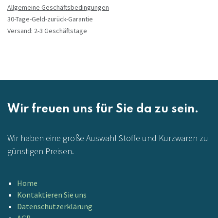
Allgemeine Geschäftsbedingungen
30-Tage-Geld-zurück-Garantie
Versand: 2-3 Geschäftstage
Wir freuen uns für Sie da zu sein.
Wir haben eine große Auswahl Stoffe und Kurzwaren zu
günstigen Preisen.
Home
Kontaktieren Sie uns
Datenschutzerklärung