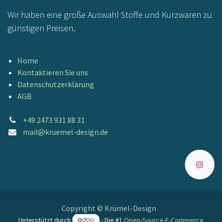
Wir haben eine große Auswahl Stoffe und Kurzwaren zu
günstigen Preisen.
Home
Kontaktieren Sie uns
Datenschutzerklärung
AGB
+49 2473 931 88 31
mail@kruemel-design.de
Copyright © Krümel-Design
Unterstützt durch
- Die #1
Open-Source-E-Commerce