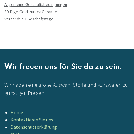
Allgemeine Geschäftsbedingungen
30-Tage-Geld-zurück-Garantie
Versand: 2-3 Geschäftstage
Wir freuen uns für Sie da zu sein.
Wir haben eine große Auswahl Stoffe und Kurzwaren zu
günstigen Preisen.
Home
Kontaktieren Sie uns
Datenschutzerklärung