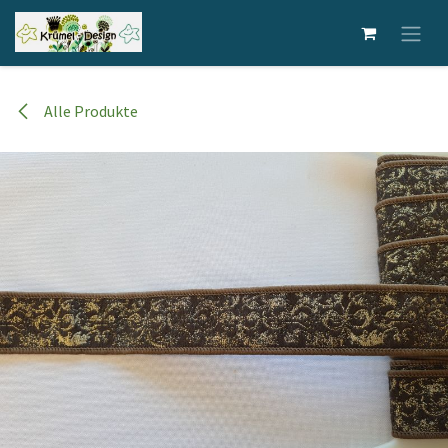
Zum Inhalt springen
Alle Produkte