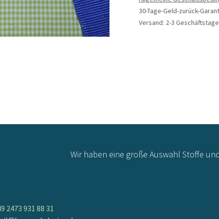
30-Tage-Geld-zurück-Garant
Versand: 2-3 Geschäftstage
Wir haben eine große Auswahl Stoffe un
9 2473 931 88 31