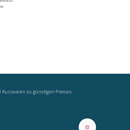
ie
d Kurzwaren zu günstigen Preisen.