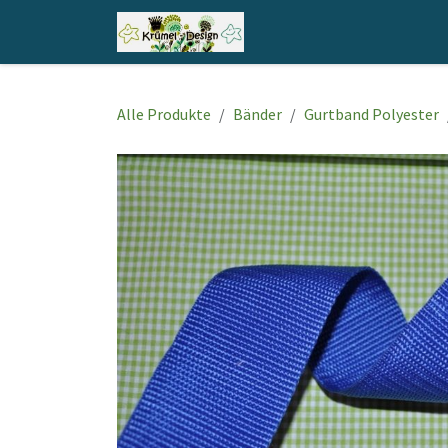
Zum Inhalt springen
Home
Shop
Kontakt
Alle Produkte
Bänder
Gurtband Polyester