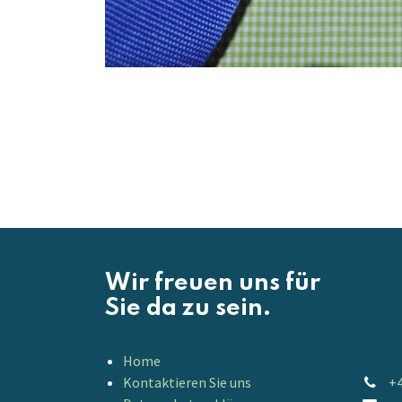
Wir freuen uns für
Sie da zu sein.
Home
Kontaktieren Sie uns
+4