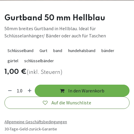
Gurtband 50 mm Hellblau
50mm breites Gurtband in Hellblau. Ideal für
Schlüsselanhänger/ Bänder oder auch für Taschen
Schlüsselband
Gurt
band
hundehalsband
bänder
gürtel
schlüsselbänder
1,00
€
(inkl. Steuern)
In den Warenkorb
Auf die Wunschliste
Allgemeine Geschäftsbedingungen
30-Tage-Geld-zurück-Garantie