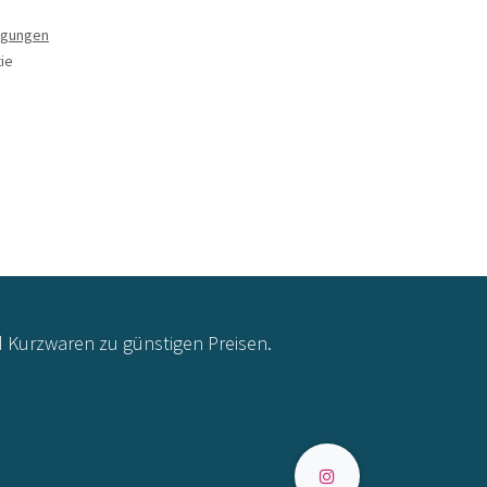
ngungen
ie
d Kurzwaren zu günstigen Preisen.