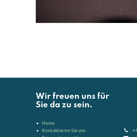
Wir freuen uns für
Sie da zu sein.
Home
Kontaktieren Sie uns
+4