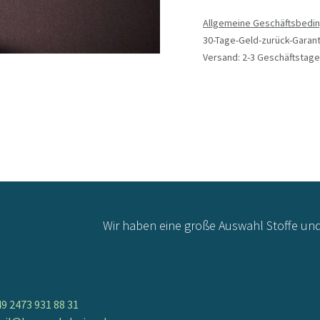
Allgemeine Geschäftsbedi
30-Tage-Geld-zurück-Garant
Versand: 2-3 Geschäftstage
Wir haben eine große Auswahl Stoffe un
9 2473 931 88 31