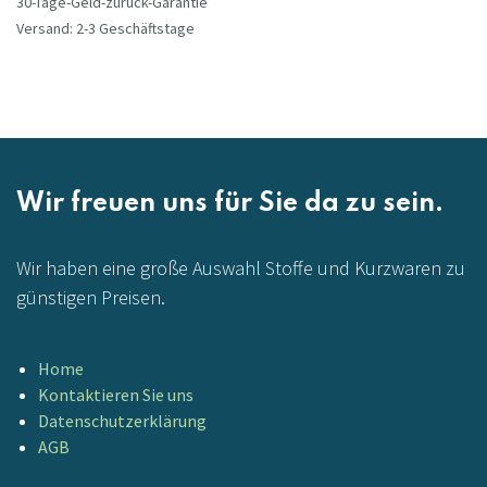
30-Tage-Geld-zurück-Garantie
Versand: 2-3 Geschäftstage
Wir freuen uns für Sie da zu sein.
Wir haben eine große Auswahl Stoffe und Kurzwaren zu
günstigen Preisen.
Home
Kontaktieren Sie uns
Datenschutzerklärung
AGB