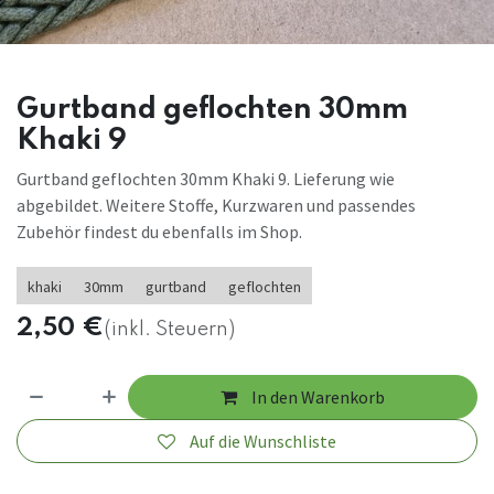
Gurtband geflochten 30mm
Khaki 9
Gurtband geflochten 30mm Khaki 9. Lieferung wie
abgebildet. Weitere Stoffe, Kurzwaren und passendes
Zubehör findest du ebenfalls im Shop.
khaki
30mm
gurtband
geflochten
2,50
€
(inkl. Steuern)
In den Warenkorb
Auf die Wunschliste