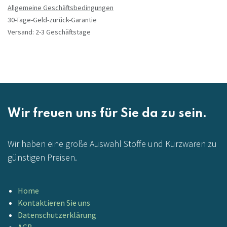
Allgemeine Geschäftsbedingungen
30-Tage-Geld-zurück-Garantie
Versand: 2-3 Geschäftstage
Wir freuen uns für Sie da zu sein.
Wir haben eine große Auswahl Stoffe und Kurzwaren zu
günstigen Preisen.
Home
Kontaktieren Sie uns
Datenschutzerklärung