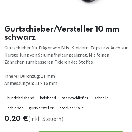
Gurtschieber/Versteller 10 mm
schwarz
Gurtschieber für Träger von BHs, Kleidern, Tops usw. Auch zur
Herstellung von Strumpfhalter geeignet. Mit feinen
Zähnchen zum besseren Fixieren des Stoffes.
innerer Durchzug: 11 mm
Abmessungen: 11 x 16 mm
hundehalsband
halsband
steckschließer
schnalle
schieber
gurtversteller
steckschnalle
0,20
€
(inkl. Steuern)