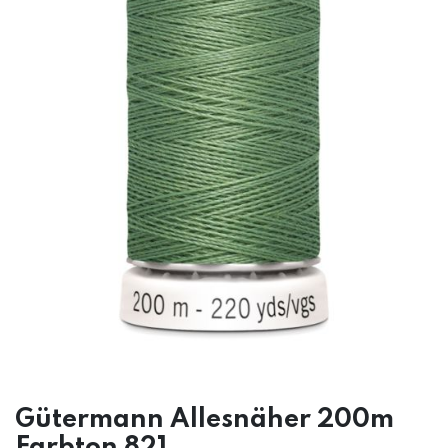
Gütermann Allesnäher 200m
Farbton 821