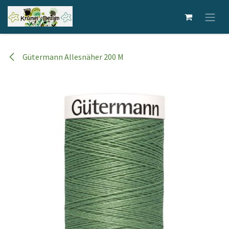
Zum Inhalt springen
Gütermann Allesnäher 200 M