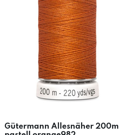
Gütermann Allesnäher 200m
pastell orange982