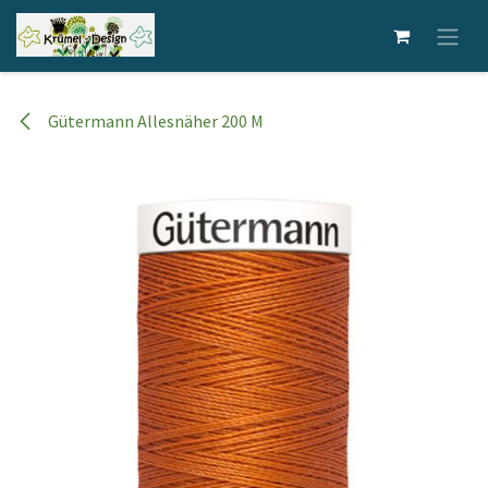
Zum Inhalt springen
Gütermann Allesnäher 200 M