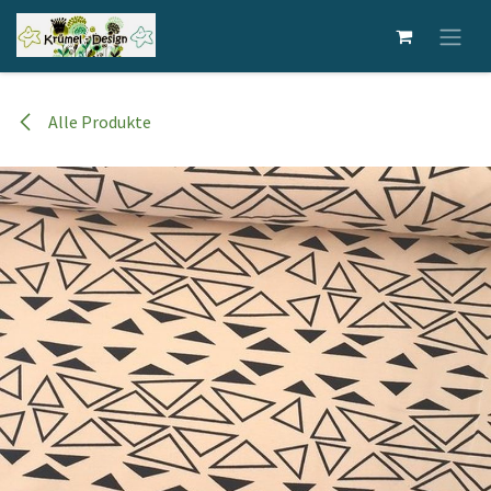
Zum Inhalt springen
Alle Produkte