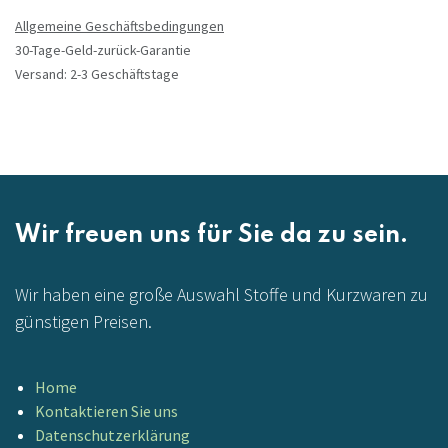
Allgemeine Geschäftsbedingungen
30-Tage-Geld-zurück-Garantie
Versand: 2-3 Geschäftstage
Wir freuen uns für Sie da zu sein.
Wir haben eine große Auswahl Stoffe und Kurzwaren zu
günstigen Preisen.
Home
Kontaktieren Sie uns
Datenschutzerklärung