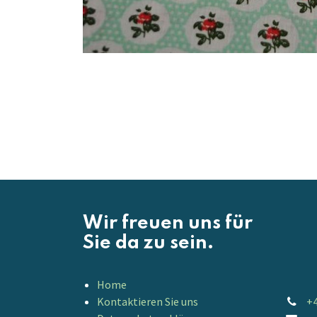
Wir freuen uns für
Sie da zu sein.
Home
Kontaktieren Sie uns
+4