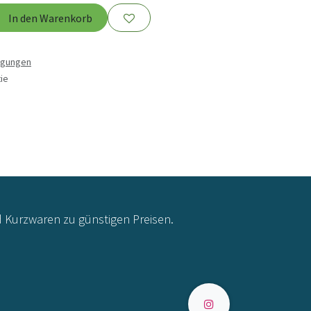
In den Warenkorb
ngungen
ie
d Kurzwaren zu günstigen Preisen.