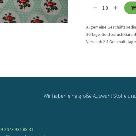
Allgemeine Geschäftsbedi
30-Tage-Geld-zurück-Garant
Versand: 2-3 Geschäftstage
Wir haben eine große Auswahl Stoffe un
9 2473 931 88 31