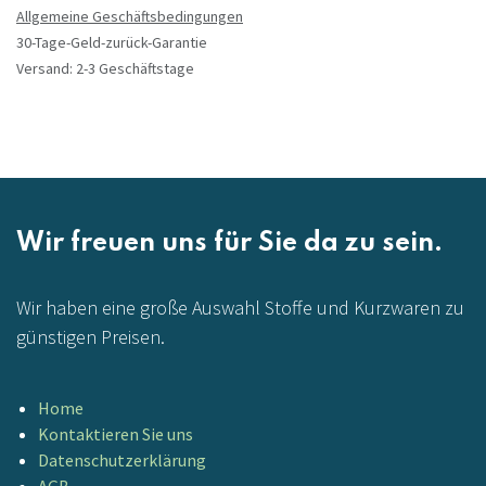
Allgemeine Geschäftsbedingungen
30-Tage-Geld-zurück-Garantie
Versand: 2-3 Geschäftstage
Wir freuen uns für Sie da zu sein.
Wir haben eine große Auswahl Stoffe und Kurzwaren zu
günstigen Preisen.
Home
Kontaktieren Sie uns
Datenschutzerklärung