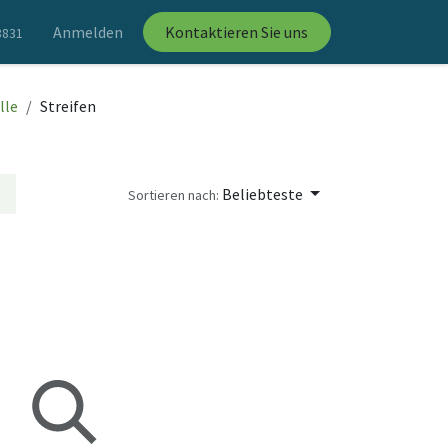
Anmelden
Kontaktieren Sie uns
8831
lle
Streifen
Beliebteste
Sortieren nach: