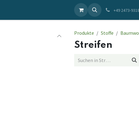
ieren Sie uns
+49 2473-931
Produkte
Stoffe
Baumwo
Streifen