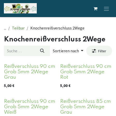
Zum Inhalt springen
...
Teilbar
Knochenreißverschluss 2Wege
Knochenreißverschluss 2Wege
Sortieren nach
Filter
Reißverschluss 90 cm
Reißverschluss 90 cm
Grob 5mm 2Wege
Grob 5mm 2Wege
Grau
Rot
5,00
€
5,00
€
Reißverschluss 90 cm
Reißverschluss 85 cm
Grob 5mm 2Wege
Grob 5mm 2Wege
Weiß
Grau