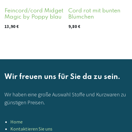
Feincord/cord Midget
Cord rot mit bunten
Magic by Poppy blau
Blümchen
13,90
€
9,80
€
Wir freuen uns für Sie da zu sein.
Wir haben eine große Auswahl Stoffe und Kurzwaren zu
günstigen Preisen.
Home
Kontaktieren Sie uns