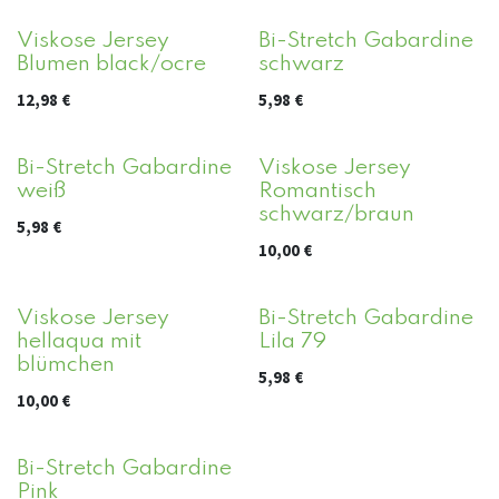
Viskose Jersey
Bi-Stretch Gabardine
Blumen black/ocre
schwarz
12,98
€
5,98
€
Bi-Stretch Gabardine
Viskose Jersey
weiß
Romantisch
schwarz/braun
5,98
€
10,00
€
Viskose Jersey
Bi-Stretch Gabardine
hellaqua mit
Lila 79
blümchen
5,98
€
10,00
€
Bi-Stretch Gabardine
Pink