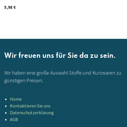
5,98
€
Wir freuen uns für Sie da zu sein.
Wir haben eine große Auswahl Stoffe und Kurzwaren zu
günstigen Preisen.
Home
Kontaktieren Sie uns
Datenschutzerklärung
AGB